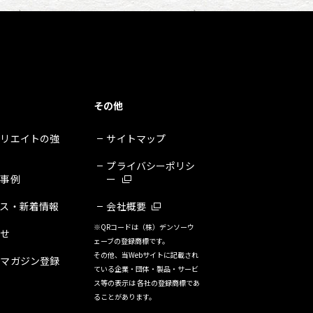
その他
クリエイトの強
サイトマップ
プライバシーポリシ
・事例
ー
ース・新着情報
会社概要
※QRコードは（株）デンソーウ
合せ
ェーブの登録商標です。
その他、当Webサイトに記載され
ルマガジン登録
ている企業・団体・製品・サービ
ス等の表示は 各社の登録商標であ
ることがあります。