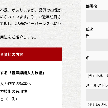
不足」がありますが、品質の担保が
められています。そこで近年注目さ
実現し、現場のペーパーレス化にも
用法をご紹介します。
る資料の内容
する「音声認識入力技術」
入力作業の効率化
力技術の有用性
と（一例）