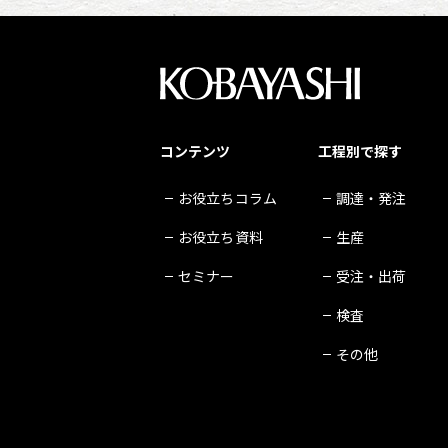
コンテンツ
工程別で探す
お役立ちコラム
調達・発注
お役立ち資料
生産
セミナー
受注・出荷
検査
その他