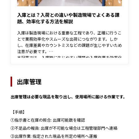
入庫とは？入荷との違いや製造現場でよくある課
題、効率化する方法を解説
入庫は製造現場における重要な工程であり、正確に行うこ
とで業務効率化やスムーズな出荷につながります。しか
し、在庫差異やカウントミスなどの課題が生じやすいため
注意が必要です。
本記事では、入庫時に生じやすい課題や入庫作業を効率化
する方法を解説します。
出庫管理
出庫管理は必要な現品を取り出し、使用場所に届ける作業です。
【手順】
①指示書と在庫の照合: 出庫可能数を確認
②不足品の報告: 出庫が不可能な場合は工程管理部門へ連絡
③出庫作業: 指定された現品を所定の場所へ運搬