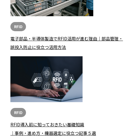
RFID
電子部品・半導体製造でRFID活用が進む理由｜部品管理・
誤投入防止に役立つ活用方法
RFID
RFID導入前に知っておきたい基礎知識
｜事例・進め方・機器選定に役立つ記事５選