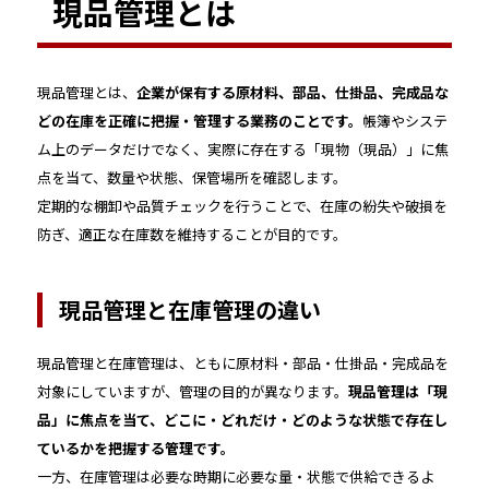
現品管理とは
現品管理とは、
企業が保有する原材料、部品、仕掛品、完成品な
どの在庫を正確に把握・管理する業務のことです。
帳簿やシステ
ム上のデータだけでなく、実際に存在する「現物（現品）」に焦
点を当て、数量や状態、保管場所を確認します。
定期的な棚卸や品質チェックを行うことで、在庫の紛失や破損を
防ぎ、適正な在庫数を維持することが目的です。
現品管理と在庫管理の違い
現品管理と在庫管理は、ともに原材料・部品・仕掛品・完成品を
対象にしていますが、管理の目的が異なります。
現品管理は「現
品」に焦点を当て、どこに・どれだけ・どのような状態で存在し
ているかを把握する管理です。
一方、在庫管理は必要な時期に必要な量・状態で供給できるよ