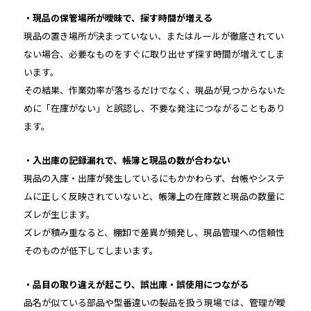
・現品の保管場所が曖昧で、探す時間が増える
現品の置き場所が決まっていない、またはルールが徹底されてい
ない場合、必要なものをすぐに取り出せず探す時間が増えてしま
います。
その結果、作業効率が落ちるだけでなく、現品が見つからないた
めに「在庫がない」と誤認し、不要な発注につながることもあり
ます。
・入出庫の記録漏れで、帳簿と現品の数が合わない
現品の入庫・出庫が発生しているにもかかわらず、台帳やシステ
ムに正しく反映されていないと、帳簿上の在庫数と現品の数量に
ズレが生じます。
ズレが積み重なると、棚卸で差異が頻発し、現品管理への信頼性
そのものが低下してしまいます。
・品目の取り違えが起こり、誤出庫・誤使用につながる
品名が似ている部品や型番違いの製品を扱う現場では、管理が曖