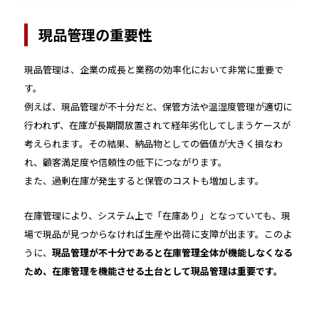
ット、選び方を解説します。
現品管理の重要性
現品管理は、企業の成長と業務の効率化において非常に重要で
す。
例えば、現品管理が不十分だと、保管方法や温湿度管理が適切に
行われず、在庫が長期間放置されて経年劣化してしまうケースが
考えられます。その結果、納品物としての価値が大きく損なわ
れ、顧客満足度や信頼性の低下につながります。
また、過剰在庫が発生すると保管のコストも増加します。
在庫管理により、システム上で「在庫あり」となっていても、現
場で現品が見つからなければ生産や出荷に支障が出ます。このよ
うに、
現品管理が不十分であると在庫管理全体が機能しなくなる
ため、在庫管理を機能させる土台として現品管理は重要です。