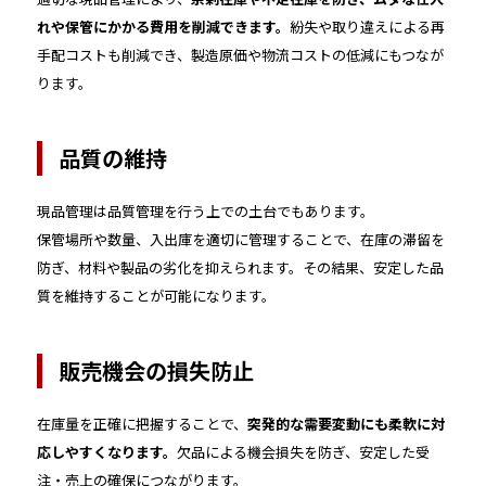
れや保管にかかる費用を削減できます。
紛失や取り違えによる再
手配コストも削減でき、製造原価や物流コストの低減にもつなが
ります。
品質の維持
現品管理は品質管理を行う上での土台でもあります。
保管場所や数量、入出庫を適切に管理することで、在庫の滞留を
防ぎ、材料や製品の劣化を抑えられます。その結果、安定した品
質を維持することが可能になります。
販売機会の損失防止
在庫量を正確に把握することで、
突発的な需要変動にも柔軟に対
応しやすくなります。
欠品による機会損失を防ぎ、安定した受
注・売上の確保につながります。