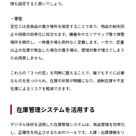
限も設定すると良いでしょう。
・定位
定位とは各現品の置き場所を固定することであり、物品の紛失防
止や探索の効率化に役立ちます。棚番号やエリアマップ等で保管
場所を明示し、一時置き場も例外なく定義します。一方で、定量
以上の在庫が発生した場合の置き場は、管理対象が増えてしまう
ため用意しません。
これらの「３つの定」を同時に整えることで、誰でもすぐに必要
なものを見つけられ、在庫の状態が明確になり、過剰在庫や不足
在庫によるリスクを軽減できます。
在庫管理システムを活用する
デジタル技術を活用した在庫管理システムは、現品管理を効率化
し、正確性を向上させるためのツールです。入庫・出庫情報をリ