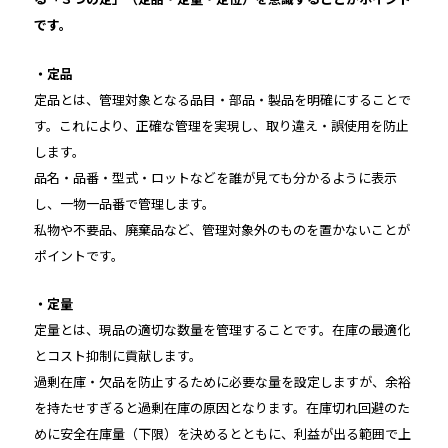
です。
・定品
定品とは、管理対象となる品目・部品・製品を明確にすることで
す。これにより、正確な管理を実現し、取り違え・誤使用を防止
します。
品名・品番・型式・ロットなどを誰が見ても分かるように表示
し、一物一品番で管理します。
私物や不要品、廃棄品など、管理対象外のものを置かないことが
ポイントです。
・定量
定量とは、現品の適切な数量を管理することです。在庫の最適化
とコスト抑制に貢献します。
過剰在庫・欠品を防止するために必要な量を設定しますが、余裕
を持たせすぎると過剰在庫の原因となります。在庫切れ回避のた
めに安全在庫量（下限）を決めるとともに、利益が出る範囲で上