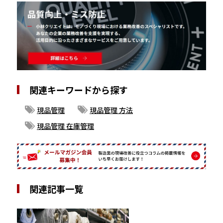
関連キーワードから探す
現品管理
現品管理 方法
現品管理 在庫管理
関連記事一覧