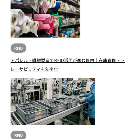
RFID
アパレル・繊維製造でRFID活用が進む理由｜在庫管理・ト
レーサビリティを効率化
RFID