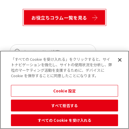
お役立ちコラム一覧を見る
「すべての Cookie を受け入れる」をクリックすると、サイ
トナビゲーションを強化し、サイトの使用状況を分析し、弊
社のマーケティング活動を支援するために、デバイスに
記事カテゴリ一覧
Cookie を保存することに同意したことになります。
RFID
Cookie 設定
かんばん方式・カイゼン
すべて拒否する
コスト低減
すべての Cookie を受け入れる