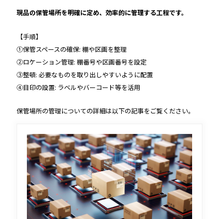
現品の保管場所を明確に定め、効率的に管理する工程です。
【手順】
①保管スペースの確保: 棚や区画を整理
②ロケーション管理: 棚番号や区画番号を設定
③整頓: 必要なものを取り出しやすいように配置
④目印の設置: ラベルやバーコード等を活用
保管場所の管理についての詳細は以下の記事をご覧ください。