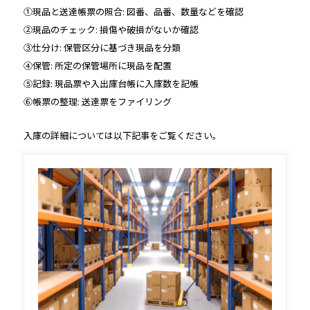
①現品と送達帳票の照合: 図番、品番、数量などを確認
②現品のチェック: 損傷や破損がないか確認
③仕分け: 保管区分に基づき現品を分類
④保管: 所定の保管場所に現品を配置
⑤記録: 現品票や入出庫台帳に入庫数を記帳
⑥帳票の整理: 送達票をファイリング
入庫の詳細については以下記事をご覧ください。