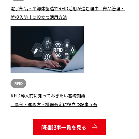
電子部品・半導体製造でRFID活用が進む理由｜部品管理・
誤投入防止に役立つ活用方法
RFID
RFID導入前に知っておきたい基礎知識
｜事例・進め方・機器選定に役立つ記事５選
関連記事一覧を見る