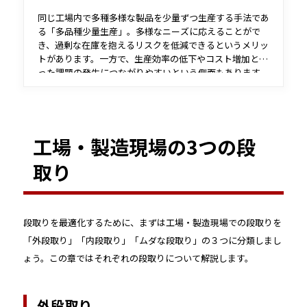
同じ工場内で多種多様な製品を少量ずつ生産する手法であ
る「多品種少量生産」。多様なニーズに応えることがで
き、過剰な在庫を抱えるリスクを低減できるというメリッ
トがあります。一方で、生産効率の低下やコスト増加とい
った課題の発生につながりやすいという側面もあります。
本記事では、多品種少量生産のメリットやよくある課題、
また業務効率化を行う方法などを解説します。
工場・製造現場の3つの段
取り
段取りを最適化するために、まずは工場・製造現場での段取りを
「外段取り」「内段取り」「ムダな段取り」の３つに分類しまし
ょう。この章ではそれぞれの段取りについて解説します。
外段取り