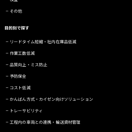
その他
目的別で探す
リードタイム短縮・社内在庫品低減
作業工数低減
品質向上・ミス防止
予防保全
コスト低減
かんばん方式・カイゼン向けソリューション
トレーサビリティ
工程内の車両との連携・輸送資材管理