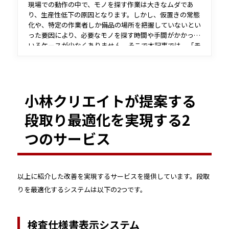
現場での動作の中で、モノを探す作業は大きなムダであ
り、生産性低下の原因となります。しかし、仮置きの常態
化や、特定の作業者しか備品の場所を把握していないとい
った要因により、必要なモノを探す時間や手間がかかって
いるケースが少なくありません。そこで本記事では、「モ
ノを探す作業」のムダを削減するRFIDについて紹介しま
す。
小林クリエイトが提案する
段取り最適化を実現する2
つのサービス
以上に紹介した改善を実現するサービスを提供しています。段取
りを最適化するシステムは以下の2つです。
検査仕様書表示システム