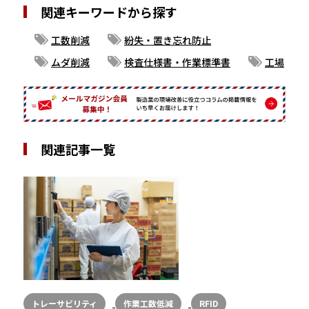
関連キーワードから探す
工数削減
紛失・置き忘れ防止
ムダ削減
検査仕様書・作業標準書
工場
関連記事一覧
トレーサビリティ
作業工数低減
RFID