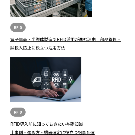
RFID
電子部品・半導体製造でRFID活用が進む理由｜部品管理・
誤投入防止に役立つ活用方法
RFID
RFID導入前に知っておきたい基礎知識
｜事例・進め方・機器選定に役立つ記事５選