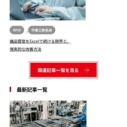
RFID
作業工数低減
備品管理をExcelで続ける限界と、
現実的な改善方法
関連記事一覧を見る
最新記事一覧