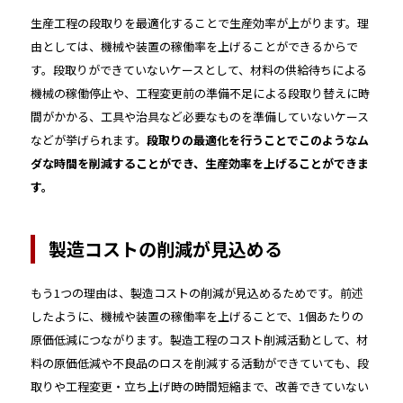
生産工程の段取りを最適化することで生産効率が上がります。理
由としては、機械や装置の稼働率を上げることができるからで
す。段取りができていないケースとして、材料の供給待ちによる
機械の稼働停止や、工程変更前の準備不足による段取り替えに時
間がかかる、工具や治具など必要なものを準備していないケース
などが挙げられます。
段取りの最適化を行うことでこのようなム
ダな時間を削減することができ、生産効率を上げることができま
す。
製造コストの削減が見込める
もう1つの理由は、製造コストの削減が見込めるためです。前述
したように、機械や装置の稼働率を上げることで、1個あたりの
原価低減につながります。製造工程のコスト削減活動として、材
料の原価低減や不良品のロスを削減する活動ができていても、段
取りや工程変更・立ち上げ時の時間短縮まで、改善できていない