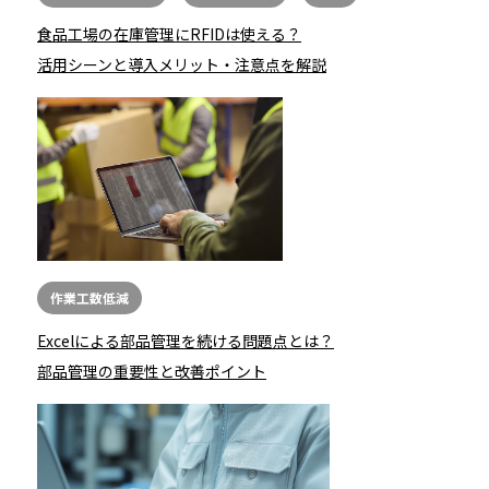
食品工場の在庫管理にRFIDは使える？
活用シーンと導入メリット・注意点を解説
作業工数低減
Excelによる部品管理を続ける問題点とは？
部品管理の重要性と改善ポイント