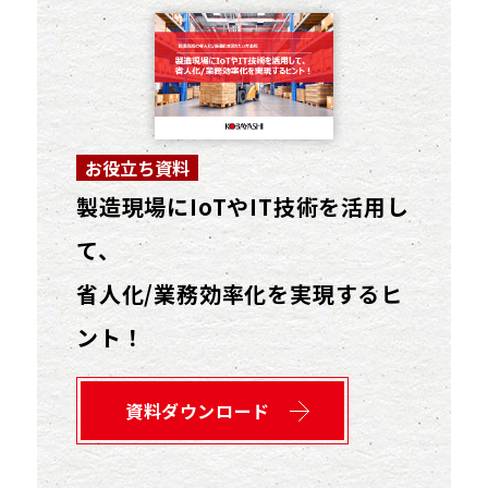
お役立ち資料
製造現場にIoTやIT技術を活用し
て、
省人化/業務効率化を実現するヒ
ント！
資料ダウンロード