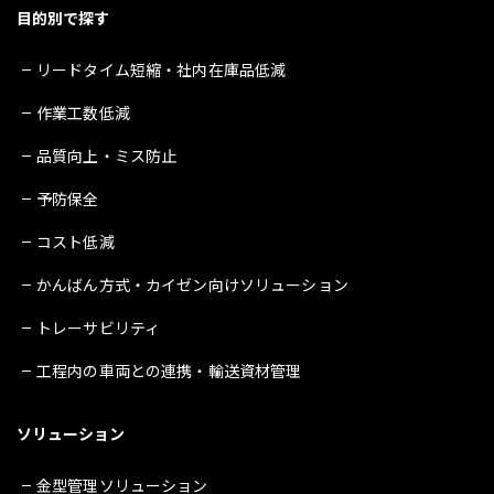
目的別で探す
リードタイム短縮・社内在庫品低減
作業工数低減
品質向上・ミス防止
予防保全
コスト低減
かんばん方式・カイゼン向けソリューション
トレーサビリティ
工程内の車両との連携・輸送資材管理
ソリューション
金型管理ソリューション