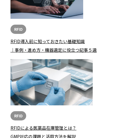
RFID
RFID導入前に知っておきたい基礎知識
｜事例・進め方・機器選定に役立つ記事５選
RFID
RFIDによる医薬品在庫管理とは？
GMP対応の課題と活用方法を解説