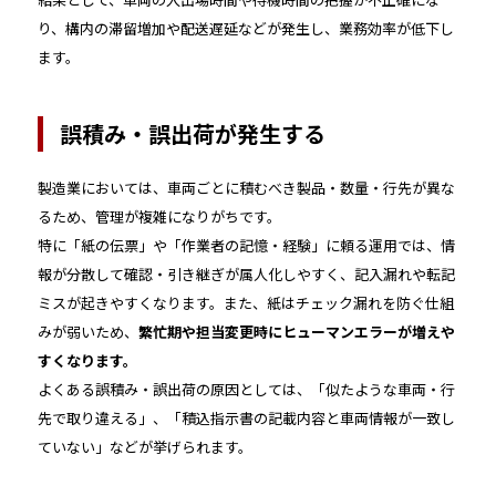
り、構内の滞留増加や配送遅延などが発生し、業務効率が低下し
ます。
誤積み・誤出荷が発生する
製造業においては、車両ごとに積むべき製品・数量・行先が異な
るため、管理が複雑になりがちです。
特に「紙の伝票」や「作業者の記憶・経験」に頼る運用では、情
報が分散して確認・引き継ぎが属人化しやすく、記入漏れや転記
ミスが起きやすくなります。また、紙はチェック漏れを防ぐ仕組
みが弱いため、
繁忙期や担当変更時にヒューマンエラーが増えや
すくなります。
よくある誤積み・誤出荷の原因としては、「似たような車両・行
先で取り違える」、「積込指示書の記載内容と車両情報が一致し
ていない」などが挙げられます。