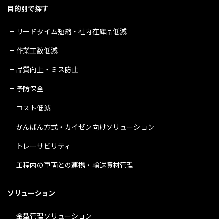
目的別で探す
リードタイム短縮・社内在庫品低減
作業工数低減
品質向上・ミス防止
予防保全
コスト低減
かんばん方式・カイゼン向けソリューション
トレーサビリティ
工程内の車両との連携・輸送資材管理
ソリューション
金型管理ソリューション