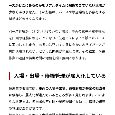
ースがどこにあるのかをリアルタイムに把握できていない現場が
少なくありません。
その影響は、バースや積込場所を多数有する
拠点ほど大きくなります。
バース管理が十分に行われていない場合、車両の誘導や接車指示
を口頭や経験に頼ることになり、伝達ミスによって誤ったバース
に案内してしまう、あるいは空いているにもかかわらずバースが
有効活用されない、といった問題が発生します。その結果、荷役
作業の遅延や待機時間の増加を招く要因となります。
入場・出場・待機管理が属人化している
製造業の現場では、
車両の入場や出場、待機管理が特定の担当者
に依存し、属人化が進んでいるところが多く見られます。
このよ
うな状況では、担当者の不在時や業務が繁忙な時に、情報の伝達
や管理が滞りがちです。
結果として、車両の入出場時間や待機時間の把握が不正確にな