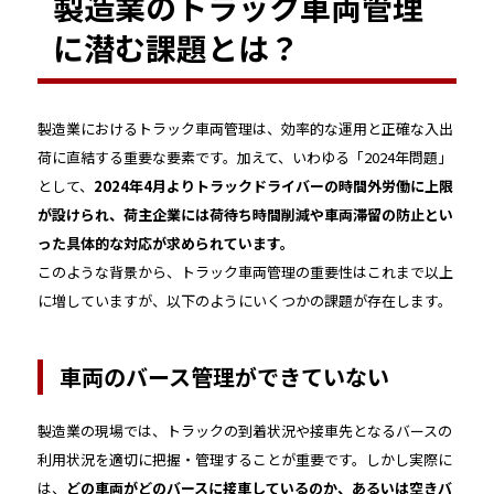
製造業のトラック車両管理
に潜む課題とは？
製造業におけるトラック車両管理は、効率的な運用と正確な入出
荷に直結する重要な要素です。加えて、いわゆる「2024年問題」
として、
2024年4月よりトラックドライバーの時間外労働に上限
が設けられ、荷主企業には荷待ち時間削減や車両滞留の防止とい
った具体的な対応が求められています。
このような背景から、トラック車両管理の重要性はこれまで以上
に増していますが、以下のようにいくつかの課題が存在します。
車両のバース管理ができていない
製造業の現場では、トラックの到着状況や接車先となるバースの
利用状況を適切に把握・管理することが重要です。しかし実際に
は、
どの車両がどのバースに接車しているのか、あるいは空きバ