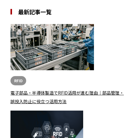
最新記事一覧
RFID
電子部品・半導体製造でRFID活用が進む理由｜部品管理・
誤投入防止に役立つ活用方法