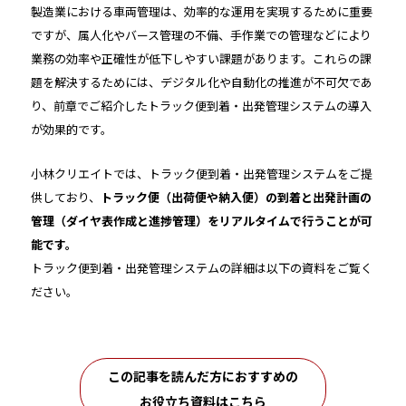
製造業における車両管理は、効率的な運用を実現するために重要
ですが、属人化やバース管理の不備、手作業での管理などにより
業務の効率や正確性が低下しやすい課題があります。これらの課
題を解決するためには、デジタル化や自動化の推進が不可欠であ
り、前章でご紹介したトラック便到着・出発管理システムの導入
が効果的です。
小林クリエイトでは、トラック便到着・出発管理システムをご提
供しており、
トラック便（出荷便や納入便）の到着と出発計画の
管理（ダイヤ表作成と進捗管理）をリアルタイムで行うことが可
能です。
トラック便到着・出発管理システムの詳細は以下の資料をご覧く
ださい。
この記事を読んだ方におすすめの
お役立ち資料はこちら