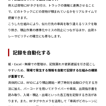
例えば荷物にRFタグを付け、トラックの情報と連携させること
で、どのトラックにどの荷物が積まれているかをリアルタイムで
把握できます。
こうした仕組みにより、似た行先の車両を取り違えるリスクを取
り除き、積込作業の標準化やミスの防止につながるほか、出荷ト
レーサビリティの確立にも寄与します。
記録を自動化する
紙・Excel・無線での管理は、記録漏れや更新遅延を引き起こし
やすいため、
現場で発生する情報を自動で記録する仕組みの構築
が重要です。
具体的には、RFIDにより積込開始・終了時刻を自動ログ化する方
法に加え、バーコードを用いてドライバーや車両、出荷指示書を
読み取り、入場・積込・出場といった各工程を記録する方法があ
ります。また、RFタグやカメラを活用して「車両がどのレーンに