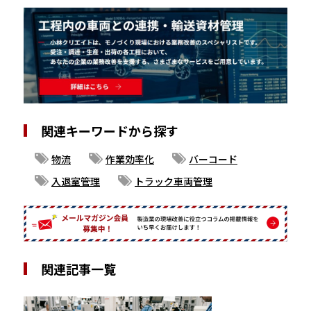
関連キーワードから探す
物流
作業効率化
バーコード
入退室管理
トラック車両管理
関連記事一覧