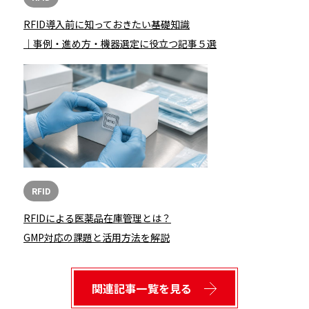
RFID導入前に知っておきたい基礎知識
｜事例・進め方・機器選定に役立つ記事５選
RFID
RFIDによる医薬品在庫管理とは？
GMP対応の課題と活用方法を解説
関連記事一覧を見る