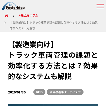
お役立ちコラム
【製造業向け】トラック車両管理の課題と効率化する方法とは？効果
的なシステムも解説
【製造業向け】
トラック車両管理の課題と
効率化する方法とは？効果
的なシステムも解説
2026/01/30
RFID
現場改善ネタ・アイデア