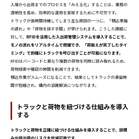
入場から出荷までのプロセスを「みえる化」することは、業務の
透明性を高め、効率的な運用を実現するために不可欠です。
トラックが長時間待機してしまう主な原因の一つに、「積込準備
の遅れ」や「荷物を探す手間」が挙げられます。こうした課題に
対して、
RFIDを活用した入出荷管理システムを導入することで、
モノの流れをリアルタイムで把握でき、「荷揃えが完了したタイ
ミング」で的確にトラックを呼び出すことが可能になります。
RFIDはバーコードと異なり複数の荷物を同時に読み取れるため、
荷物探索や確認の時間を削減できます。
積込作業がスムーズになることで、結果としてトラックの滞留時
間が短縮され、構内の混雑解消につながります。
トラックと荷物を紐づける仕組みを導入
する
トラックと荷物を正確に紐づける仕組みを導入することで、誤積
みや誤出荷のリスクを低減可能です。