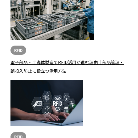
RFID
電子部品・半導体製造でRFID活用が進む理由｜部品管理・
誤投入防止に役立つ活用方法
RFID