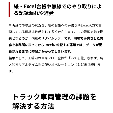
紙・Excel台帳や無線でのやり取りによ
る記録漏れや遅延
車両受付や積込の状況を、紙の台帳への手書きやExcel入力で管
理している現場は依然として多く存在します。この管理方法で問
題となるのが、情報の「タイムラグ」です。
現場で手書きした内
容を事務所に戻ってからExcelに転記する運用では、データが更
新されるまでに時間がかかってしまいます。
結果として、工場内の車両フロー全体が「みえる化」されず、属
人的でリアルタイム性の低いオペレーションにとどまり続けま
す。
トラック車両管理の課題を
解決する方法