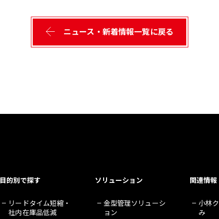
ニュース・新着情報一覧に戻る
目的別で探す
ソリューション
関連情報
リードタイム短縮・
金型管理ソリューシ
小林
社内在庫品低減
ョン
み