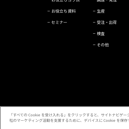
お役立ち資料
生産
セミナー
受注・出荷
検査
その他
「すべての Cookie を受け入れる」をクリックすると、サイトナビ
社のマーケティング活動を支援するために、デバイスに Cookie を