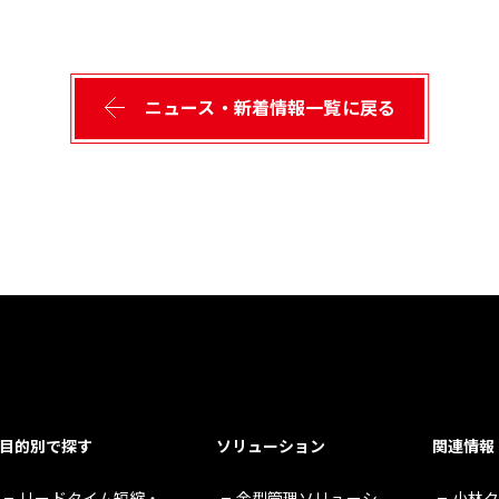
ニュース・新着情報一覧に戻る
目的別で探す
ソリューション
関連情報
リードタイム短縮・
金型管理ソリューシ
小林