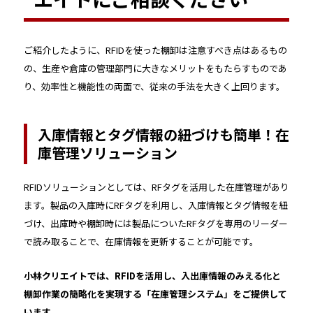
ご紹介したように、RFIDを使った棚卸は注意すべき点はあるもの
の、生産や倉庫の管理部門に大きなメリットをもたらすものであ
り、効率性と機能性の両面で、従来の手法を大きく上回ります。
入庫情報とタグ情報の紐づけも簡単！在
庫管理ソリューション
RFIDソリューションとしては、RFタグを活用した在庫管理があり
ます。製品の入庫時にRFタグを利用し、入庫情報とタグ情報を紐
づけ、出庫時や棚卸時には製品についたRFタグを専用のリーダー
で読み取ることで、在庫情報を更新することが可能です。
小林クリエイトでは、RFIDを活用し、入出庫情報のみえる化と
棚卸作業の簡略化を実現する「在庫管理システム」をご提供して
います。