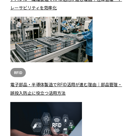
レーサビリティを効率化
RFID
電子部品・半導体製造でRFID活用が進む理由｜部品管理・
誤投入防止に役立つ活用方法