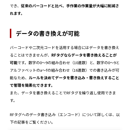
でき、
従来のバーコードと比べ、手作業の作業量が大幅に削減さ
れます。
データの書き換えが可能
バーコードや二次元コードを活用する場合にはデータを書き換え
ることはできませんが、
RFタグならデータを書き換えることが
可能
です。数字の0～9の組み合わせ（10進数）と、数字の0～9と
アルファベットのa～fの組み合わせ（16進数）での書き込みが可
能なため、
ルールを決めてデータを書き込み・書き換えすること
で管理を簡素化できます。
また、データを書き換えることでRFタグを繰り返し使用できま
す。
RFタグへのデータ書き込み（エンコード）について詳しくは、以
下の記事をご覧ください。