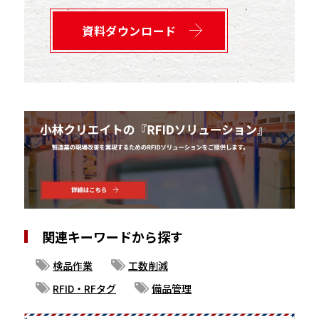
資料ダウンロード
関連キーワードから探す
検品作業
工数削減
RFID・RFタグ
備品管理