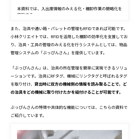
本資料では、入出庫情報のみえる化・棚卸作業の簡略化を
実現する
システムを紹介しています。
また、治具や通い箱・パレットの管理もRFIDであれば可能です。
在庫数の適正化と棚卸の工数削減を行いたい方は、
小林クリエイトでは、RFIDを活用した棚卸の効率化を支援してお
ぜひダウンロードしてご覧ください。
り、治具・工具の管理のみえる化を行うシステムとしては、物品
管理システムの「ぶっぴんさん」を提供しています。
「ぶっぴんさん」は、治具の所在管理を簡単に実現できるソリュ
ーションです。治具にRFタグ、機械にリンクタグと呼ばれるタグ
を取り付け、
貸出時に双方の機械側の情報を読み取ることで、ど
の治具をどの機械に取り付けたかを紐付けることが可能です。
ぶっぴんさんの特徴や具体的な機能については、こちらの資料で
ご紹介しています。