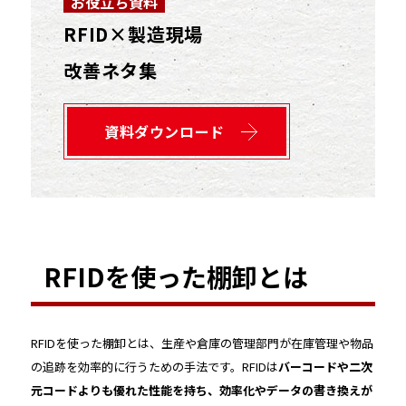
お役立ち資料
RFID×製造現場
改善ネタ集
資料ダウンロード
RFIDを使った棚卸とは
RFIDを使った棚卸とは、生産や倉庫の管理部門が在庫管理や物品
の追跡を効率的に行うための手法です。RFIDは
バーコードや二次
元コードよりも優れた性能を持ち、効率化やデータの書き換えが