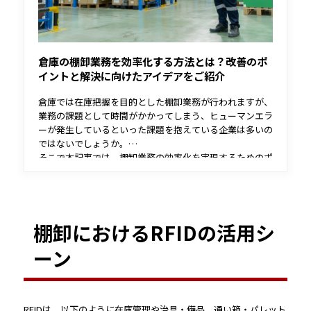
倉庫の棚卸業務を効率化する方法とは？改善のポ
イントと解決に向けたアイデアをご紹介
倉庫では在庫把握を目的とした棚卸業務が行われますが、
業務の課題として時間がかかってしまう、ヒューマンエラ
ーが発生しているといった課題を抱えている企業は多いの
ではないでしょうか。
そこで本記事では、棚卸業務の効率化を実現するためのポ
イントや具体的な方法などをご紹介します。
棚卸におけるRFIDの活用シ
ーン
RFIDは、以下のように在庫管理や治具・備品、通い箱・パレット