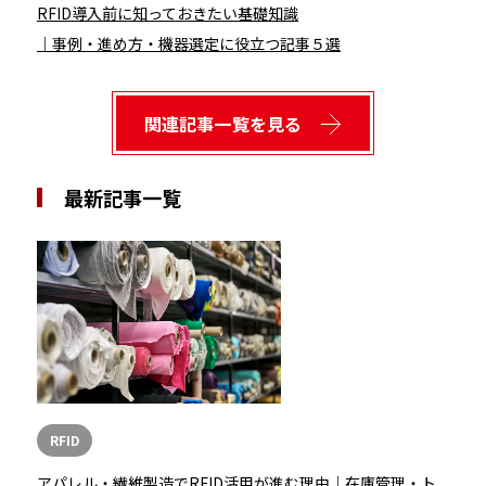
RFID導入前に知っておきたい基礎知識
｜事例・進め方・機器選定に役立つ記事５選
関連記事一覧を見る
最新記事一覧
RFID
アパレル・繊維製造でRFID活用が進む理由｜在庫管理・ト