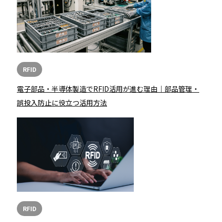
RFID
電子部品・半導体製造でRFID活用が進む理由｜部品管理・
誤投入防止に役立つ活用方法
RFID