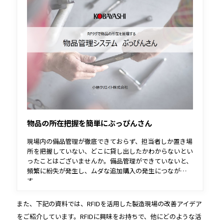
物品の所在把握を簡単にぶっぴんさん
現場内の備品管理が徹底できておらず、担当者しか置き場
所を把握していない、どこに貸し出したかわからないとい
ったことはございませんか。備品管理ができていないと、
頻繁に紛失が発生し、ムダな追加購入の発生につながりま
す。
ぶっぴんさんは、RFタグや二次元コードを備品に取り付
けることで、所在把握をラクにします。面倒な管理業務か
また、下記の資料では、RFIDを活用した製造現場の改善アイデア
ら解放され、ムダな備品購入コストを削減することができ
をご紹介しています。RFIDに興味をお持ちで、他にどのような活