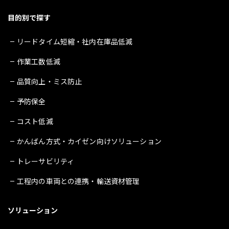
目的別で探す
リードタイム短縮・社内在庫品低減
作業工数低減
品質向上・ミス防止
予防保全
コスト低減
かんばん方式・カイゼン向けソリューション
トレーサビリティ
工程内の車両との連携・輸送資材管理
ソリューション