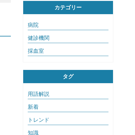
カテゴリー
病院
健診機関
採血室
タグ
用語解説
新着
トレンド
知識