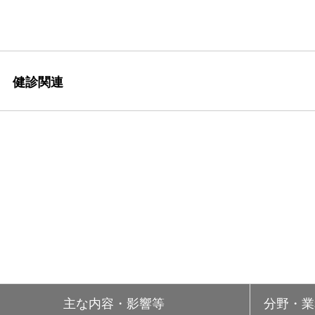
健診関連
主な内容・影響等
分野・業