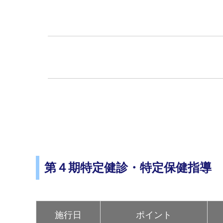
第４期特定健診・特定保健指導
施行日
ポイント