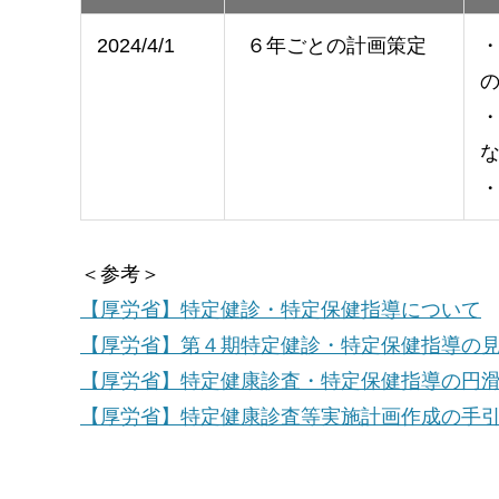
2024/4/1
６年ごとの計画策定
＜参考＞
【厚労省】特定健診・特定保健指導について
【厚労省】第４期特定健診・特定保健指導の見
【厚労省】特定健康診査・特定保健指導の円
【厚労省】特定健康診査等実施計画作成の手引