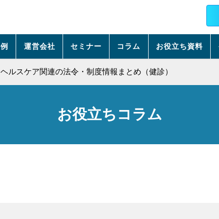
事例
運営会社
セミナー
コラム
お役立ち資料
.5】ヘルスケア関連の法令・制度情報まとめ（健診）
お役立ちコラム