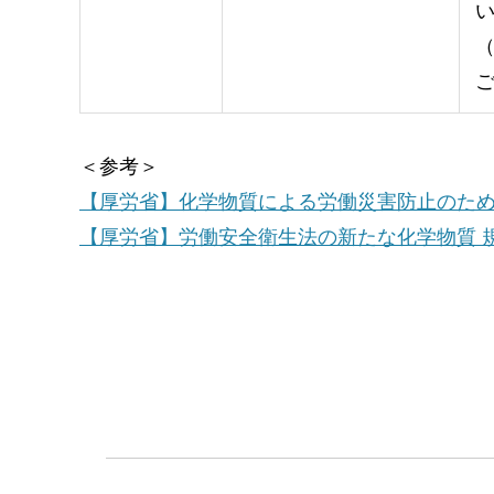
＜参考＞
【厚労省】化学物質による労働災害防止のた
【厚労省】労働安全衛生法の新たな化学物質 