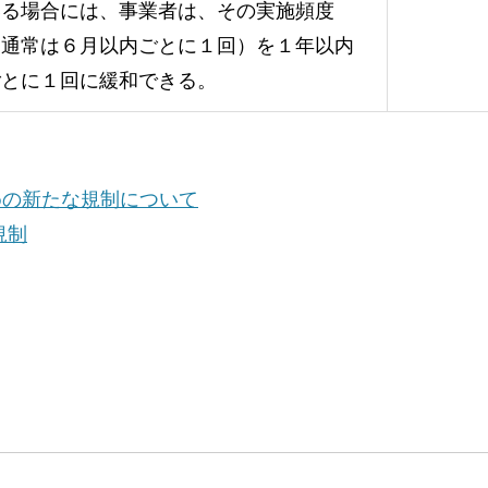
いる場合には、事業者は、その実施頻度
（通常は６月以内ごとに１回）を１年以内
ごとに１回に緩和できる。
めの新たな規制について
規制