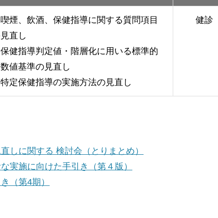
・喫煙、飲酒、保健指導に関する質問項目
健診
の見直し
・保健指導判定値・階層化に用いる標準的
な数値基準の見直し
・特定保健指導の実施方法の見直し
直しに関する 検討会（とりまとめ）
滑な実施に向けた手引き（第４版）
き（第4期）