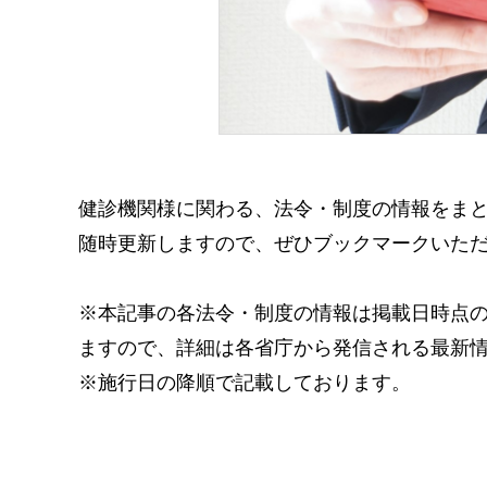
健診機関様に関わる、法令・制度の情報をま
随時更新しますので、ぜひブックマークいた
※本記事の各法令・制度の情報は掲載日時点
ますので、詳細は各省庁から発信される最新
※施行日の降順で記載しております。