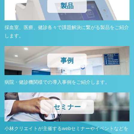
製品
採血室、医療、健診各々で課題解決に繋がる製品をご紹介
します。
事例
病院・健診機関様での導入事例をご紹介します。
セミナー
小林クリエイトが主催するwebセミナーやイベントなどを