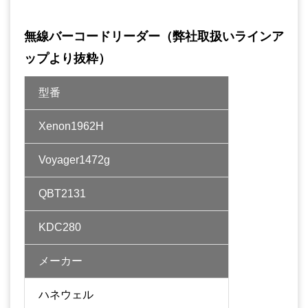
無線バーコードリーダー（弊社取扱いラインア
ップより抜粋）
型番
Xenon1962H
Voyager1472g
QBT2131
KDC280
メーカー
ハネウェル