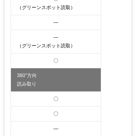
（グリーンスポット読取）
—
—
（グリーンスポット読取）
〇
360°方向
読み取り
〇
〇
—