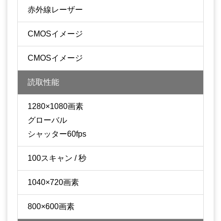
赤外線レーザー
CMOSイメージ
CMOSイメージ
読取性能
1280×1080画素
グローバル
シャッター60fps
100スキャン / 秒
1040×720画素
800×600画素