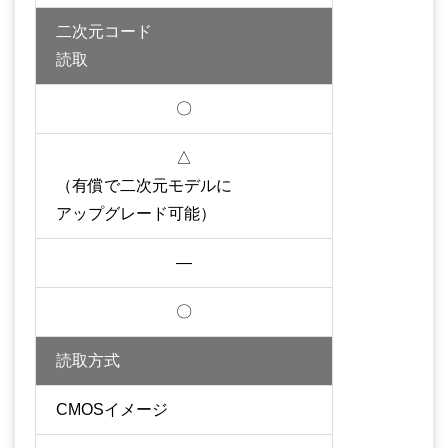
二次元コード
読取
〇
△
（有償で二次元モデルに
アップグレード可能）
—
〇
読取方式
CMOSイメージ