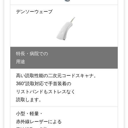
デンソーウェーブ
特長・病院での
用途
高い読取性能の二次元コードスキャナ。
360°読取対応で手首装着の
リストバンドもストレスなく
読取します。
小型・軽量・
赤外線レーザーによる