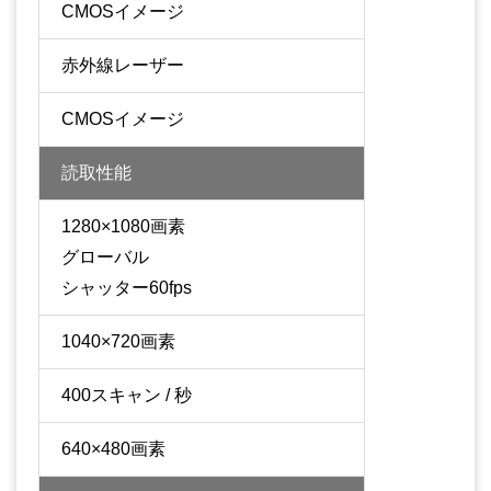
CMOSイメージ
赤外線レーザー
CMOSイメージ
読取性能
1280×1080画素
グローバル
シャッター60fps
1040×720画素
400スキャン / 秒
640×480画素