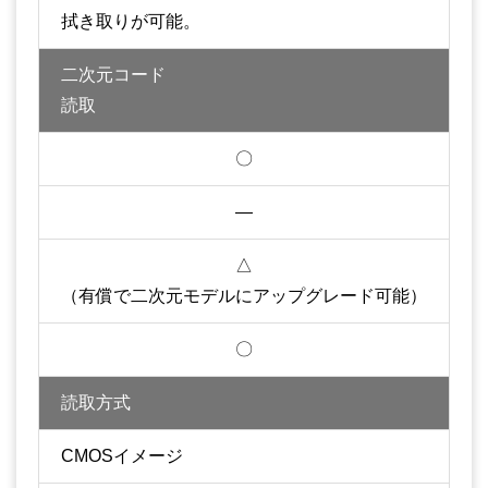
拭き取りが可能。
二次元コード
読取
〇
―
△
（有償で二次元モデルにアップグレード可能）
〇
読取方式
CMOSイメージ