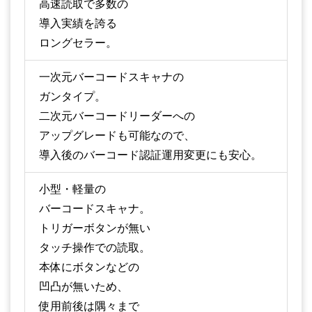
高速読取で多数の
導入実績を誇る
ロングセラー。
一次元バーコードスキャナの
ガンタイプ。
二次元バーコードリーダーへの
アップグレードも可能なので、
導入後のバーコード認証運用変更にも安心。
小型・軽量の
バーコードスキャナ。
トリガーボタンが無い
タッチ操作での読取。
本体にボタンなどの
凹凸が無いため、
使用前後は隅々まで