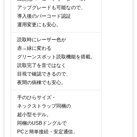
アップグレードも可能なので、
導入後のバーコード認証
運用変更にも安心。
読取時にレーザー色が
赤→緑に変わる
グリーンスポット読取機能を搭載。
読取完了を音ではなく
目視で確認できるので、
夜間の病棟でも安心。
手のひらサイズ・
ネックストラップ同梱の
超小型モデル。
同梱のUSBドングルで
PCと簡単接続・安定通信。