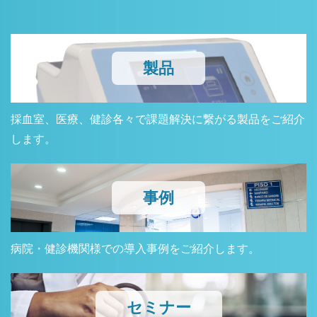
製品
採血室、医療、健診各々で課題解決に繋がる製品をご紹介
します。
事例
病院・健診機関様での導入事例をご紹介します。
セミナー