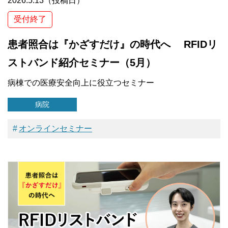
2026.5.13（投稿日）
受付終了
患者照合は『かざすだけ』の時代へ RFIDリ
ストバンド紹介セミナー（5月）
病棟での医療安全向上に役立つセミナー
病院
オンラインセミナー