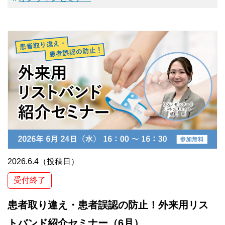
2026.6.4（投稿日）
受付終了
患者取り違え・患者誤認の防止！外来用リス
トバンド紹介セミナー（6月）