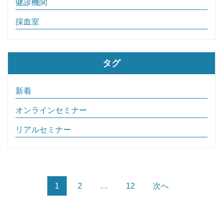
健診機関
採血室
タグ
新着
オンラインセミナー
リアルセミナー
1
2
…
12
次へ