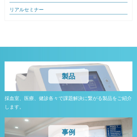
リアルセミナー
製品
採血室、医療、健診各々で課題解決に繋がる製品をご紹介
します。
事例