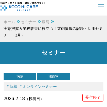
小林クリエイト 医療・健診分野専門サイト
ホーム
セミナー
病院
実態把握＆業務改善に役立つ！穿刺情報の記録・活用セミ
ナー（3月）
セミナー
病院
採血室
新着
オンラインセミナー
受付終了
2026.2.18
（投稿日）