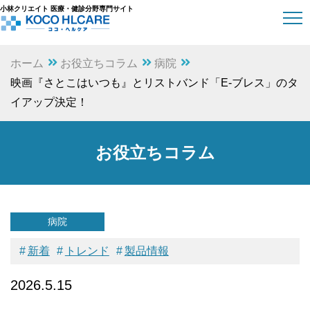
小林クリエイト 医療・健診分野専門サイト
ホーム
お役立ちコラム
病院
映画『さとこはいつも』とリストバンド「E-ブレス」のタ
イアップ決定！
お役立ちコラム
病院
新着
トレンド
製品情報
2026.5.15