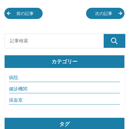
前の記事
次の記事
カテゴリー
病院
健診機関
採血室
タグ