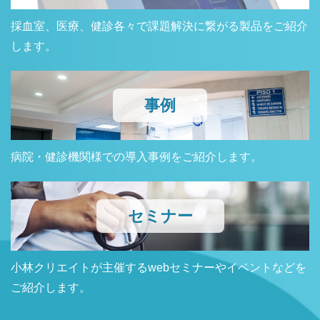
採血室、医療、健診各々で課題解決に繋がる製品をご紹介
します。
事例
病院・健診機関様での導入事例をご紹介します。
セミナー
小林クリエイトが主催するwebセミナーやイベントなどを
ご紹介します。