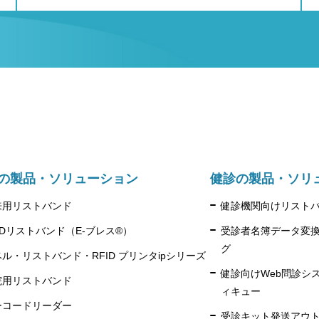
の製品・ソリューション
健診の製品・ソリ
来用リストバンド
健診機関向けリスト
IDリストバンド（E-ブレス®）
受診者名簿データ変換
グ
ル・リストバンド・RFID プリンタipシリーズ
健診向けWeb問診シ
院用リストバンド
ィキュー
ーコードリーダー
受診キット発送アウ