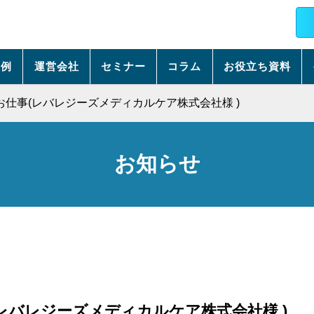
事例
運営会社
セミナー
コラム
お役立ち資料
仕事(レバレジーズメディカルケア株式会社様 )
お知らせ
レバレジーズメディカルケア株式会社様 )