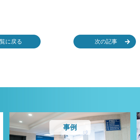
覧に戻る
次の記事
事例