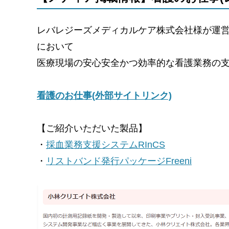
レバレジーズメディカルケア株式会社様が運
において
医療現場の安心安全かつ効率的な看護業務の
看護のお仕事(外部サイトリンク)
【ご紹介いただいた製品】
・
採血業務支援システムRInCS
・
リストバンド発行パッケージFreeni