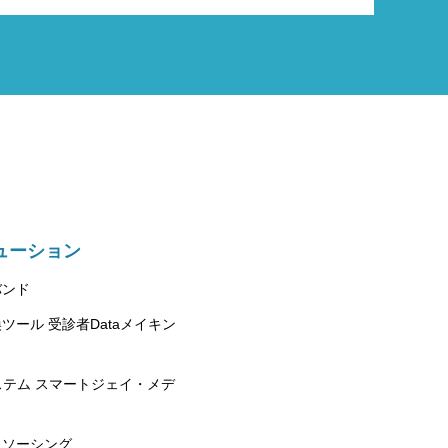
ューション
バンド
ツール 受診者Dataメイキン
ステム スマートジェイ・メデ
トソーシング