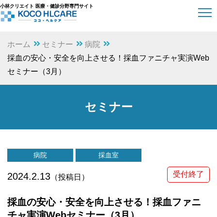
小林クリエイト 医療・健診分野専門サイト
ホーム
セミナー
病院
採血の安心・安全を向上させる！採血ファニチャ実演Web
セミナー（3月）
セミナー
病院
採血室
受付終了
2024.2.13
（投稿日）
採血の安心・安全を向上させる！採血ファニ
チャ実演Webセミナー（3月）