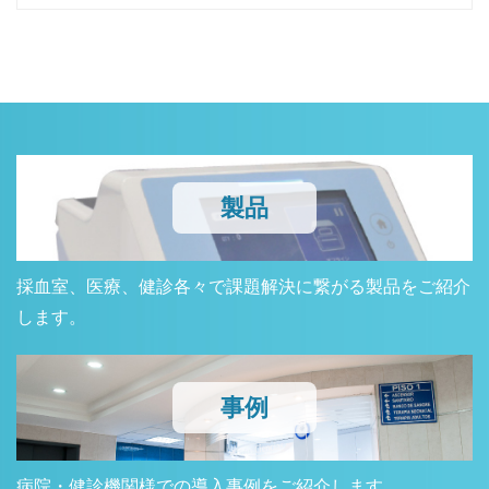
製品
採血室、医療、健診各々で課題解決に繋がる製品をご紹介
します。
事例
病院・健診機関様での導入事例をご紹介します。