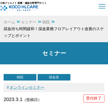
小林クリエイト 医療・健診分野専門サイト
ホーム
セミナー
病院
採血待ち時間緩和！採血業務フロアレイアウト改善のステ
ップとポイント
セミナー
病院
採血室
オンラインセミナー
受付終了
2023.3.1
（投稿日）