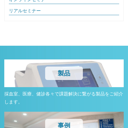
リアルセミナー
製品
採血室、医療、健診各々で課題解決に繋がる製品をご紹介
します。
事例