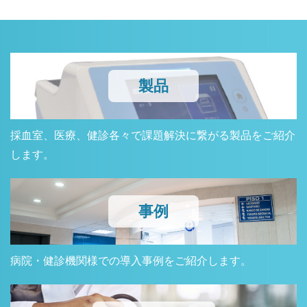
製品
採血室、医療、健診各々で課題解決に繋がる製品をご紹介
します。
事例
病院・健診機関様での導入事例をご紹介します。