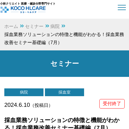
小林クリエイト 医療・健診分野専門サイト
ホーム
セミナー
病院
採血業務ソリューションの特徴と機能がわかる！採血業務
改善セミナー基礎編（7月）
セミナー
病院
採血室
受付終了
2024.6.10
（投稿日）
採血業務ソリューションの特徴と機能がわか
る！採血業務改善セミナー基礎編（7月）