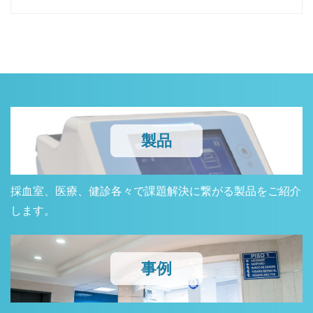
製品
採血室、医療、健診各々で課題解決に繋がる製品をご紹介
します。
事例