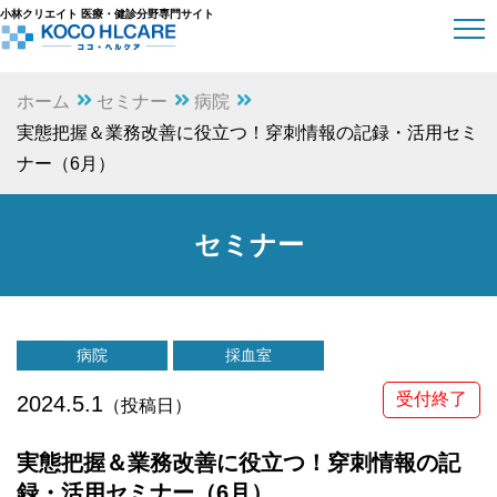
小林クリエイト 医療・健診分野専門サイト
ホーム
セミナー
病院
実態把握＆業務改善に役立つ！穿刺情報の記録・活用セミ
ナー（6月）
セミナー
病院
採血室
受付終了
2024.5.1
（投稿日）
実態把握＆業務改善に役立つ！穿刺情報の記
録・活用セミナー（6月）