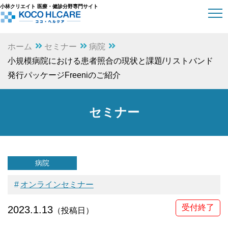
小林クリエイト 医療・健診分野専門サイト
ホーム
セミナー
病院
小規模病院における患者照合の現状と課題/リストバンド
発行パッケージFreeniのご紹介
セミナー
病院
オンラインセミナー
受付終了
2023.1.13
（投稿日）