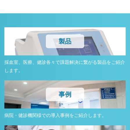
製品
採血室、医療、健診各々で課題解決に繋がる製品をご紹介
します。
事例
病院・健診機関様での導入事例をご紹介します。