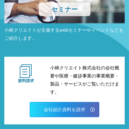
セミナー
小林クリエイトが主催するwebセミナーやイベントなどを
ご紹介します。
小林クリエイト株式会社の会社概
要や医療・健診事業の事業概要・
資料請求
製品・サービスがご覧いただけま
す。
会社紹介資料を請求