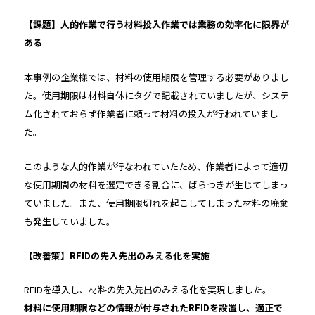
【課題】人的作業で行う材料投入作業では業務の効率化に限界が
ある
本事例の企業様では、材料の使用期限を管理する必要がありまし
た。使用期限は材料自体にタグで記載されていましたが、システ
ム化されておらず作業者に頼って材料の投入が行われていまし
た。
このような人的作業が行なわれていたため、作業者によって適切
な使用期間の材料を選定できる割合に、ばらつきが生じてしまっ
ていました。また、使用期限切れを起こしてしまった材料の廃棄
も発生していました。
【改善策】RFIDの先入先出のみえる化を実施
RFIDを導入し、材料の先入先出のみえる化を実現しました。
材料に使用期限などの情報が付与されたRFIDを設置し、適正で