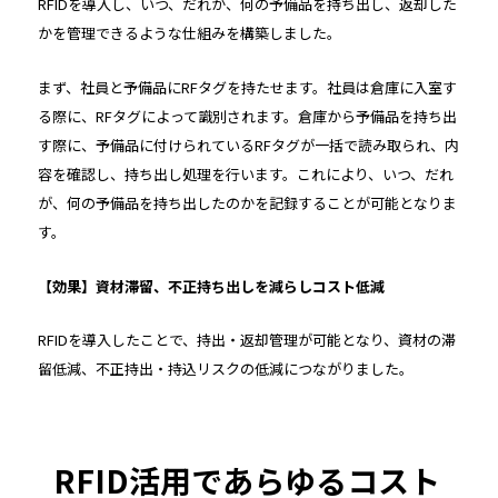
RFIDを導入し、いつ、だれが、何の予備品を持ち出し、返却した
かを管理できるような仕組みを構築しました。
まず、社員と予備品にRFタグを持たせます。社員は倉庫に入室す
る際に、RFタグによって識別されます。倉庫から予備品を持ち出
す際に、予備品に付けられているRFタグが一括で読み取られ、内
容を確認し、持ち出し処理を行います。これにより、いつ、だれ
が、何の予備品を持ち出したのかを記録することが可能となりま
す。
【効果】資材滞留、不正持ち出しを減らしコスト低減
RFIDを導入したことで、持出・返却管理が可能となり、資材の滞
留低減、不正持出・持込リスクの低減につながりました。
RFID活用であらゆるコスト