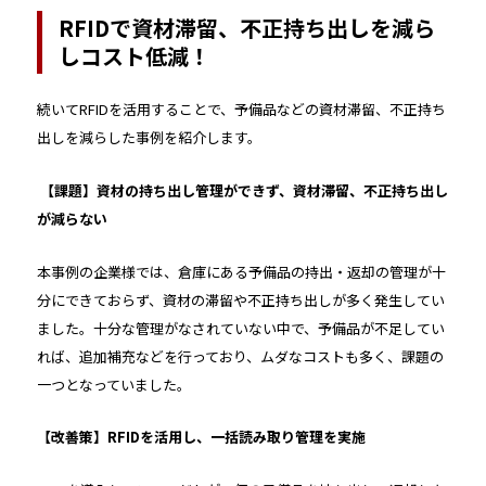
RFIDで資材滞留、不正持ち出しを減ら
しコスト低減！
続いてRFIDを活用することで、予備品などの資材滞留、不正持ち
出しを減らした事例を紹介します。
【課題】資材の持ち出し管理ができず、資材滞留、不正持ち出し
が減らない
本事例の企業様では、倉庫にある予備品の持出・返却の管理が十
分にできておらず、資材の滞留や不正持ち出しが多く発生してい
ました。十分な管理がなされていない中で、予備品が不足してい
れば、追加補充などを行っており、ムダなコストも多く、課題の
一つとなっていました。
【改善策】RFIDを活用し、一括読み取り管理を実施