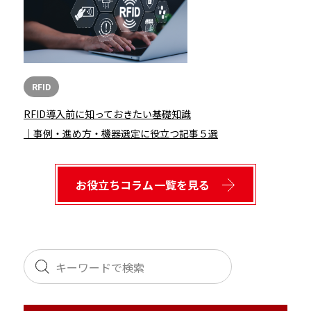
RFID
RFID導入前に知っておきたい基礎知識
｜事例・進め方・機器選定に役立つ記事５選
お役立ちコラム一覧を見る