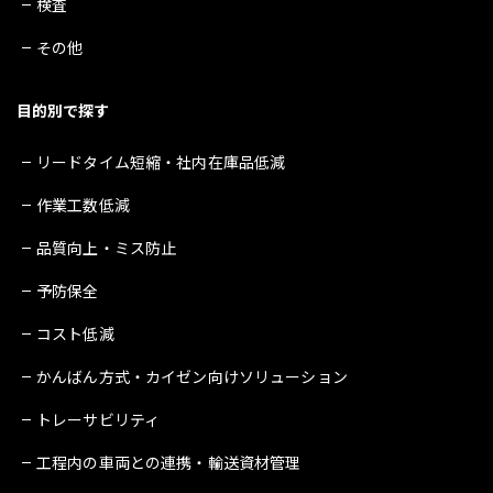
検査
その他
目的別で探す
リードタイム短縮・社内在庫品低減
作業工数低減
品質向上・ミス防止
予防保全
コスト低減
かんばん方式・カイゼン向けソリューション
トレーサビリティ
工程内の車両との連携・輸送資材管理