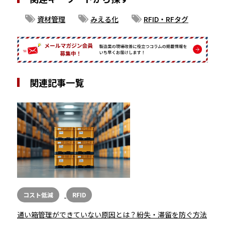
資材管理
みえる化
RFID・RFタグ
関連記事一覧
コスト低減
RFID
通い箱管理ができていない原因とは？紛失・滞留を防ぐ方法