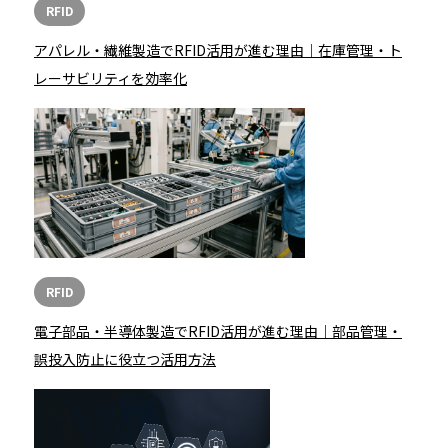
RFID
アパレル・繊維製造でRFID活用が進む理由｜在庫管理・ト
レーサビリティを効率化
RFID
電子部品・半導体製造でRFID活用が進む理由｜部品管理・
誤投入防止に役立つ活用方法