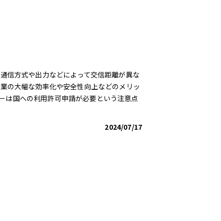
り、通信方式や出力などによって交信距離が異な
は作業の大幅な効率化や安全性向上などのメリッ
ーは国への利用許可申請が必要という注意点
2024/07/17