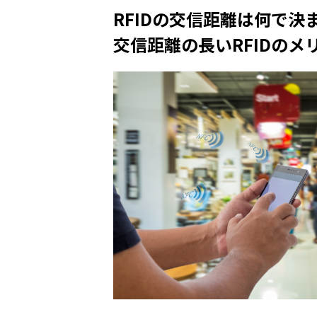
RFIDの交信距離は何で決
交信距離の長いRFIDのメ