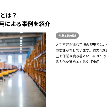
とは？
T活用による事例を紹介
作業工数低減
人手不足が進む工場の現場では、
重要性が増しています。省力化を
上や作業環境改善といったメリッ
省力化を進める方法やIT/IoT...