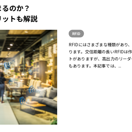
まるのか？
リットも解説
RFID
RFIDにはさまざまな種類があ
ります。交信距離の長いRFID
トがありますが、高出力のリーダ
もあります。本記事では、...