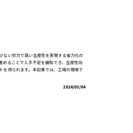
少ない労力で高い生産性を実現する省力化の
進めることで人手不足を緩和でき、生産性向
トを得られます。本記事では、工場の現場で
2024/03/04