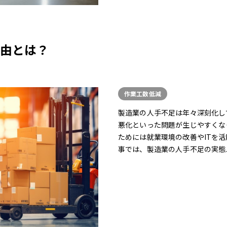
由とは？
作業工数低減
製造業の人手不足は年々深刻化し
悪化といった問題が生じやすくな
ためには就業環境の改善やITを
事では、製造業の人手不足の実態..