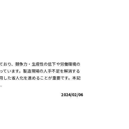
ており、競争力・生産性の低下や労働環境の
っています。製造現場の人手不足を解消する
活用した省人化を進めることが重要です。本記
.
2024/02/06