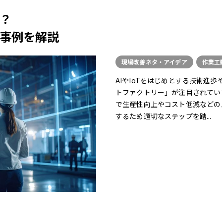
？
事例を解説
現場改善ネタ・アイデア
作業工
AIやIoTをはじめとする技術進
トファクトリー」が注目されてい
で生産性向上やコスト低減などの
するため適切なステップを踏...