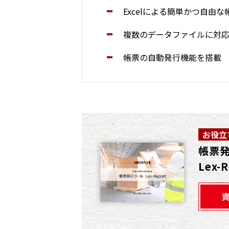
Excelによる簡単かつ自由な
複数のデータファイルに対
帳票の自動発行機能を搭載
お役立
帳票
Lex-R