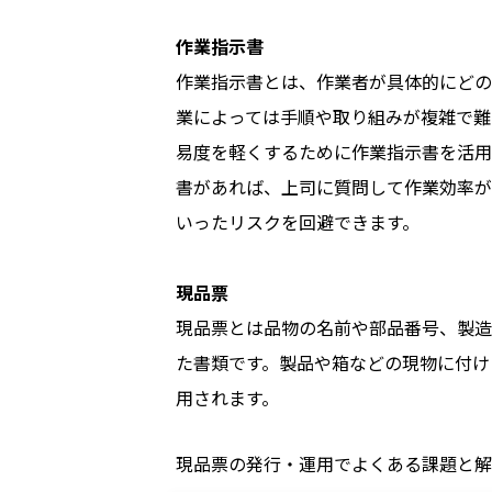
作業指示書
作業指示書とは、作業者が具体的にどの
業によっては手順や取り組みが複雑で難
易度を軽くするために作業指示書を活用
書があれば、上司に質問して作業効率が
いったリスクを回避できます。
現品票
現品票とは品物の名前や部品番号、製造
た書類です。製品や箱などの現物に付け
用されます。
現品票の発行・運用でよくある課題と解