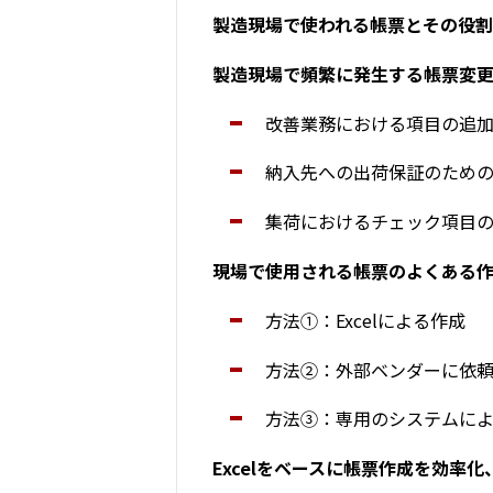
製造現場で使われる帳票とその役割
製造現場で頻繁に発生する帳票変
改善業務における項目の追
納入先への出荷保証のため
集荷におけるチェック項目
現場で使用される帳票のよくある
方法①：Excelによる作成
方法②：外部ベンダーに依
方法③：専用のシステムに
Excelをベースに帳票作成を効率化、