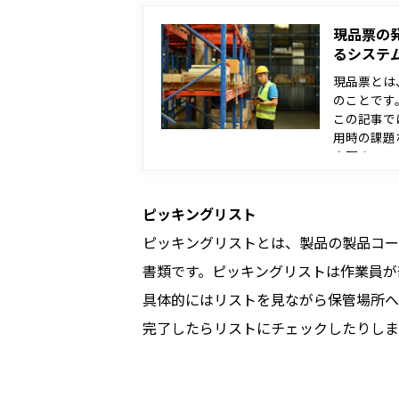
現品票の
るシステ
現品票とは
のことです
この記事で
用時の課題
実現するシ
る方や物流
ピッキングリスト
ピッキングリストとは、製品の製品コー
書類です。ピッキングリストは作業員が
具体的にはリストを見ながら保管場所へ
完了したらリストにチェックしたりしま