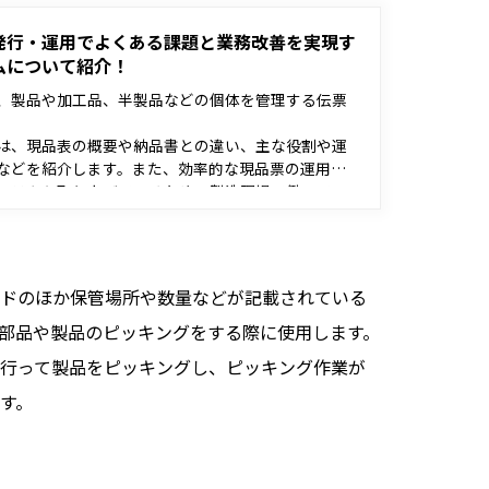
発行・運用でよくある課題と業務改善を実現す
ムについて紹介！
、製品や加工品、半製品などの個体を管理する伝票
。
は、現品表の概要や納品書との違い、主な役割や運
などを紹介します。また、効率的な現品票の運用を
ステムも取り上げているため、製造現場で働いてい
に携わっている方などはぜひ参考にしてください。
ドのほか保管場所や数量などが記載されている
部品や製品のピッキングをする際に使用します。
行って製品をピッキングし、ピッキング作業が
す。