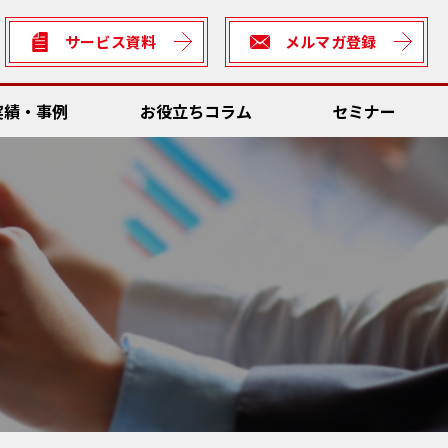
サービス資料
メルマガ登録
実績・事例
お役立ちコラム
セミナー
数低減
Dソリューション
ん方式・カイゼン
全
理システム
サビリティ
ん方式・カイゼン向けソリューション
rter
数低減
の車両との連携・輸送資材管理
善ネタ・アイデア