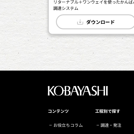
リターナブル＋ワンウェイを使ったかんば
調達システム
ダウンロード
コンテンツ
工程別で探す
お役立ちコラム
調達・発注