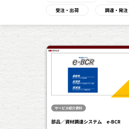
受注・出荷
調達・発注
サービス紹介資料
部品／資材調達システム e-BCR