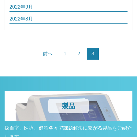
2022年9月
2022年8月
前へ
1
2
3
製品
採血室、医療、健診各々で課題解決に繋がる製品をご紹介
します。