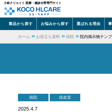
小林クリエイト 医療・健診分野専門サイト
製品から探す
お悩みから探す
選ばれる理由
ホーム
お役立ち資料
病院
院内掲示物テンプ
病院
採血室
2025.4.7