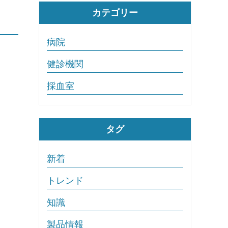
カテゴリー
病院
健診機関
採血室
タグ
新着
トレンド
知識
製品情報