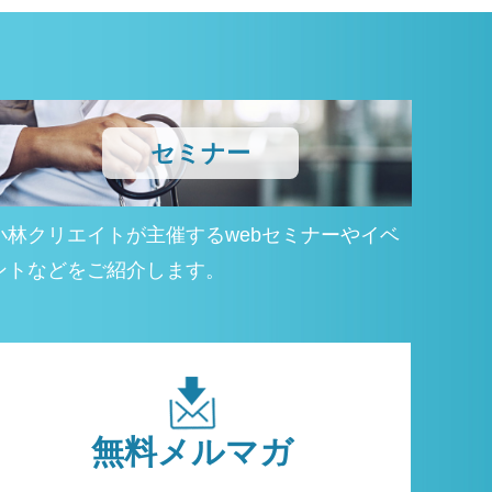
セミナー
小林クリエイトが主催するwebセミナーやイベ
ントなどをご紹介します。
無料
メルマガ