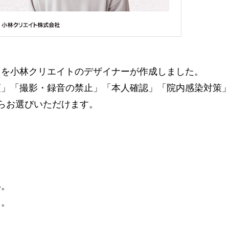
トを小林クリエイトのデザイナーが作成しました。
」「撮影・録音の禁止」「本人確認」「院内感染対策」
らお選びいただけます。
。
い。
る。