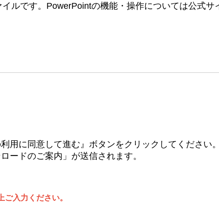
ntファイルです。PowerPointの機能・操作については公式サ