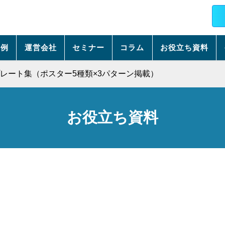
事例
運営会社
セミナー
コラム
お役立ち資料
レート集（ポスター5種類×3パターン掲載）
お役立ち資料