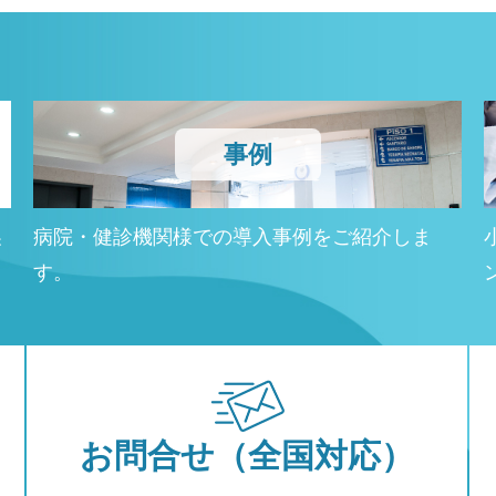
事例
製
病院・健診機関様での導入事例をご紹介しま
す。
お問合せ
（全国対応）