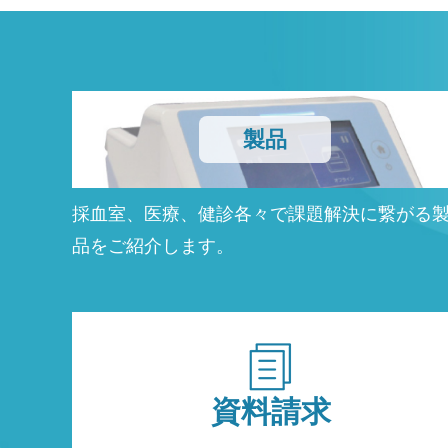
製品
採血室、医療、健診各々で課題解決に繋がる
品をご紹介します。
資料請求