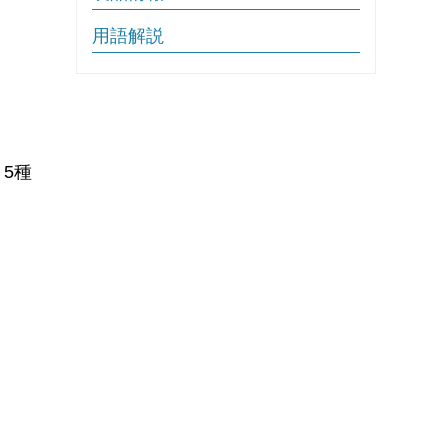
用語解説
5種