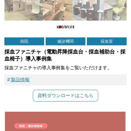
病院
健診機関
採血室
採血ファニチャ（電動昇降採血台・採血補助台・採
血椅子）導入事例集
採血ファニチャの導入事例集をご覧いただけます。
製品情報
資料ダウンロードはこちら