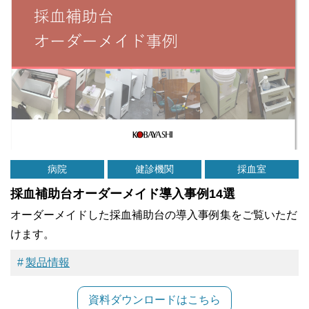
病院
健診機関
採血室
採血補助台オーダーメイド導入事例14選
オーダーメイドした採血補助台の導入事例集をご覧いただ
けます。
製品情報
資料ダウンロードはこちら