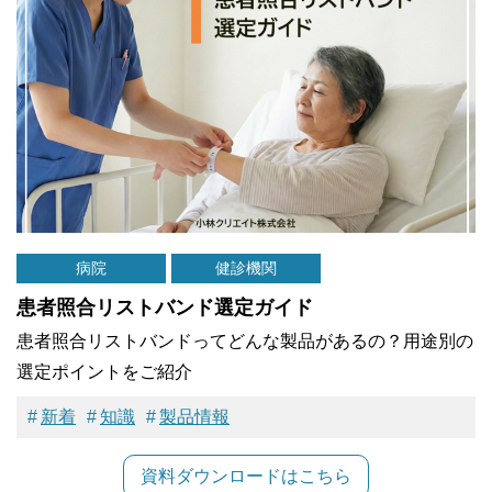
病院
健診機関
患者照合リストバンド選定ガイド
患者照合リストバンドってどんな製品があるの？用途別の
選定ポイントをご紹介
新着
知識
製品情報
資料ダウンロードはこちら