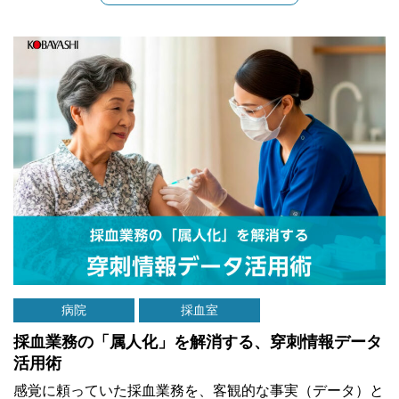
病院
採血室
採血業務の「属人化」を解消する、穿刺情報データ
活用術
感覚に頼っていた採血業務を、客観的な事実（データ）と