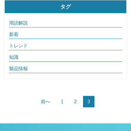
タグ
用語解説
新着
トレンド
知識
製品情報
前へ
1
2
3