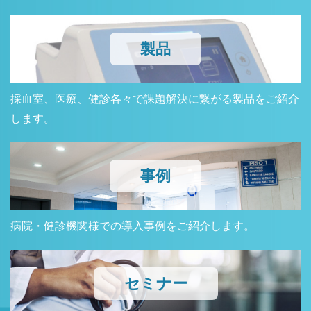
製品
採血室、医療、健診各々で課題解決に繋がる製品をご紹介
します。
事例
病院・健診機関様での導入事例をご紹介します。
セミナー