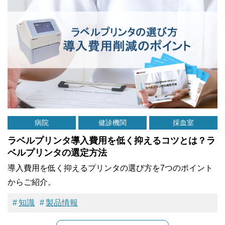
病院
健診機関
採血室
ラベルプリンタ導入費用を低く抑えるコツとは？ラ
ベルプリンタの選定方法
導入費用を低く抑えるプリンタの選び方を7つのポイント
からご紹介。
知識
製品情報