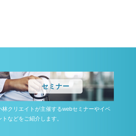
セミナー
小林クリエイトが主催するwebセミナーやイベ
ントなどをご紹介します。