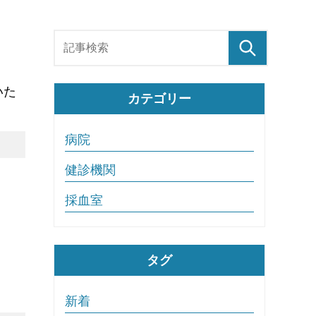
いた
カテゴリー
病院
健診機関
採血室
タグ
新着