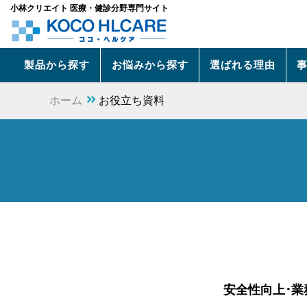
小林クリエイト 医療・健診分野専門サイト
製品から探す
お悩みから探す
選ばれる理由
ホーム
お役立ち資料
安全性向上･