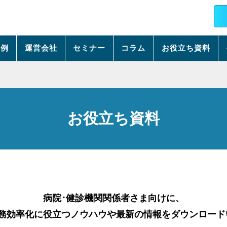
事例
運営会社
セミナー
コラム
お役立ち資料
お役立ち資料
病院･健診機関関係者さま向けに、
業務効率化に役立つノウハウや最新の情報をダウンロード