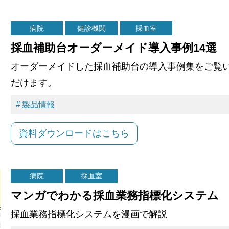
病院
健診機関
採血室
採血補助台オーダーメイド導入事例14選
オーダーメイドした採血補助台の導入事例集をご覧
だけます。
製品情報
資料ダウンロードはこちら
病院
採血室
マンガでわかる採血業務指標化システム
採血業務指標化システムを漫画で解説