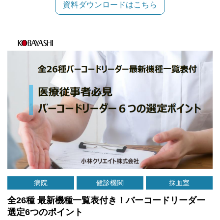
資料ダウンロードはこちら
病院
健診機関
採血室
全26種 最新機種一覧表付き！バーコードリーダー
選定6つのポイント