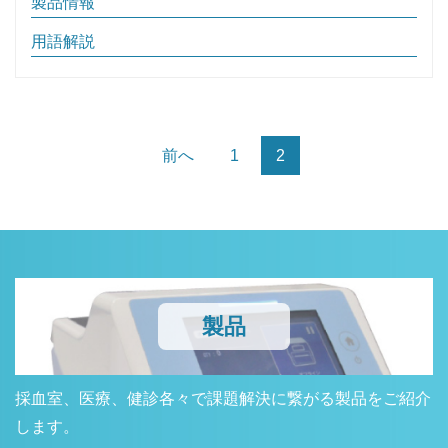
製品情報
用語解説
前へ
1
2
製品
採血室、医療、健診各々で課題解決に繋がる製品をご紹介
します。