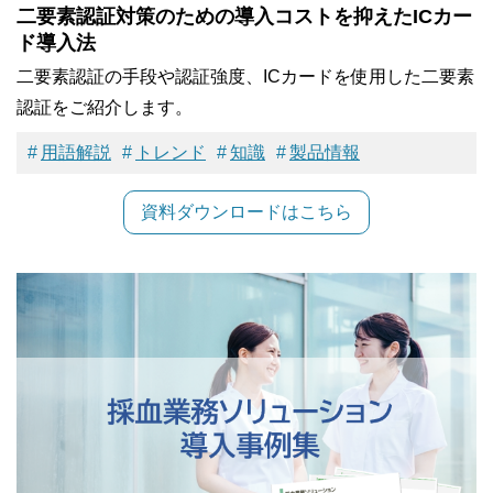
二要素認証対策のための導入コストを抑えたICカー
ド導入法
二要素認証の手段や認証強度、ICカードを使用した二要素
認証をご紹介します。
用語解説
トレンド
知識
製品情報
資料ダウンロードはこちら