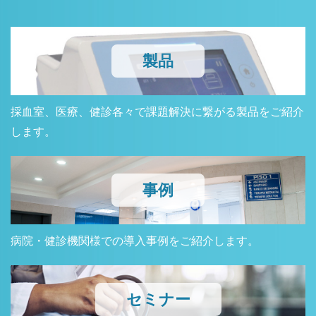
製品
採血室、医療、健診各々で課題解決に繋がる製品をご紹介
します。
事例
病院・健診機関様での導入事例をご紹介します。
セミナー