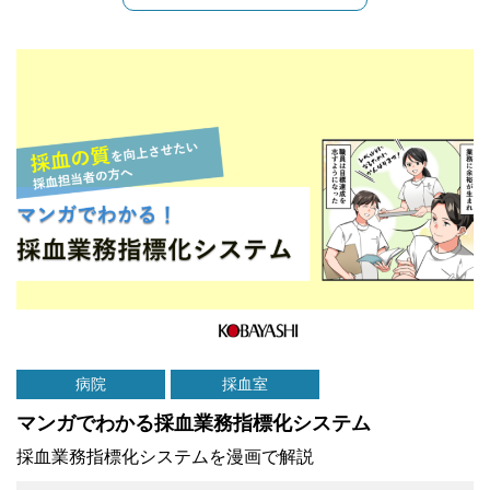
病院
採血室
マンガでわかる採血業務指標化システム
採血業務指標化システムを漫画で解説