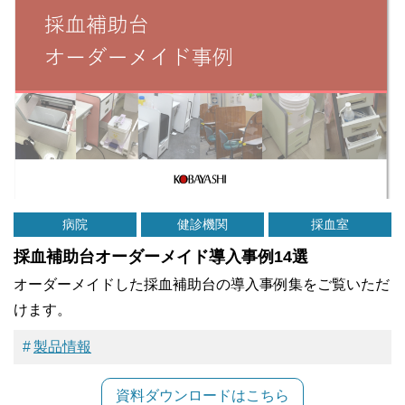
病院
健診機関
採血室
採血補助台オーダーメイド導入事例14選
オーダーメイドした採血補助台の導入事例集をご覧いただ
けます。
製品情報
資料ダウンロードはこちら