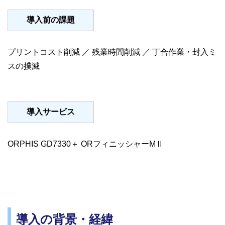
導入前の課題
プリントコスト削減 ／ 残業時間削減 ／ 丁合作業・封入ミ
スの撲滅
導入サービス
ORPHIS GD7330＋ ORフィニッシャーMⅡ
導入の背景・経緯