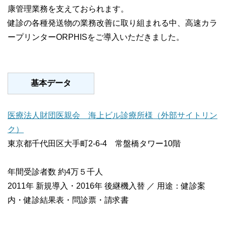
康管理業務を支えておられます。
健診の各種発送物の業務改善に取り組まれる中、高速カラ
ープリンターORPHISをご導入いただきました。
基本データ
医療法人財団医親会 海上ビル診療所様（外部サイトリン
ク）
東京都千代田区大手町2-6-4 常盤橋タワー10階
年間受診者数 約4万５千人
2011年 新規導入・2016年 後継機入替 ／ 用途：健診案
内・健診結果表・問診票・請求書