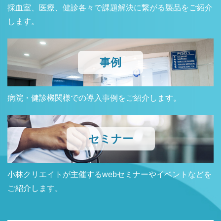
採血室、医療、健診各々で課題解決に繋がる製品をご紹介
します。
事例
病院・健診機関様での導入事例をご紹介します。
セミナー
小林クリエイトが主催するwebセミナーやイベントなどを
ご紹介します。