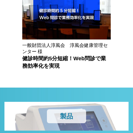
一般財団法人淳風会 淳風会健康管理セ
ンター 様
健診時間約5分短縮！Web問診で業
務効率化を実現
製品