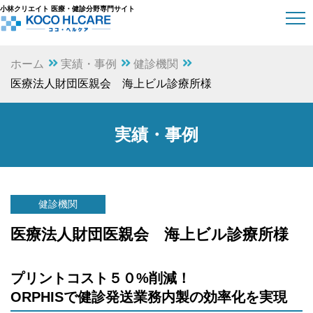
小林クリエイト 医療・健診分野専門サイト
ホーム
実績・事例
健診機関
医療法人財団医親会 海上ビル診療所様
実績・事例
健診機関
医療法人財団医親会 海上ビル診療所様
プリントコスト５０%削減！
ORPHISで健診発送業務内製の効率化を実現