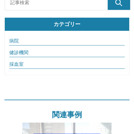
カテゴリー
病院
健診機関
採血室
関連事例