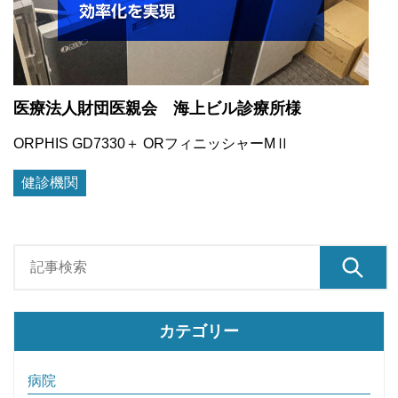
医療法人財団医親会 海上ビル診療所様
ORPHIS GD7330＋ ORフィニッシャーMⅡ
健診機関
カテゴリー
病院