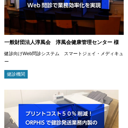
一般財団法人淳風会 淳風会健康管理センター 様
健診向けWeb問診システム スマートジェイ・メディキュ
ー
健診機関