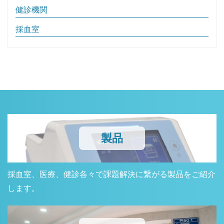
健診機関
採血室
製品
採血室、医療、健診各々で課題解決に繋がる製品をご紹介
します。