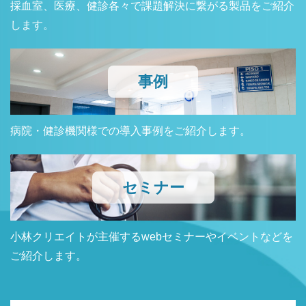
採血室、医療、健診各々で課題解決に繋がる製品をご紹介
します。
事例
病院・健診機関様での導入事例をご紹介します。
セミナー
小林クリエイトが主催するwebセミナーやイベントなどを
ご紹介します。