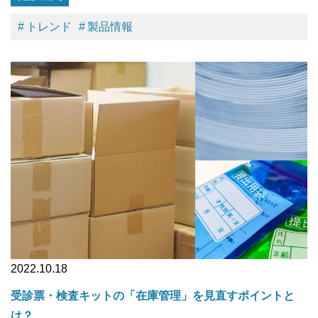
トレンド
製品情報
2022.10.18
受診票・検査キットの「在庫管理」を見直すポイントと
は？