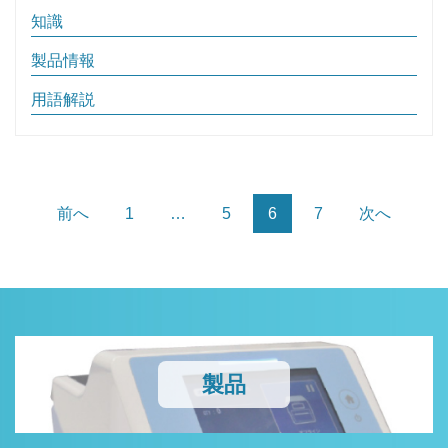
知識
製品情報
用語解説
前へ
1
…
5
6
7
次へ
製品