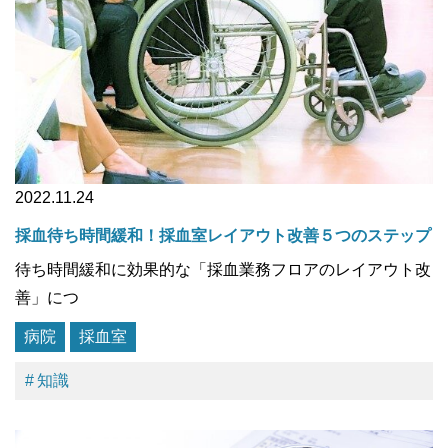
2022.11.24
採血待ち時間緩和！採血室レイアウト改善５つのステップ
待ち時間緩和に効果的な「採血業務フロアのレイアウト改
善」につ
病院
採血室
知識