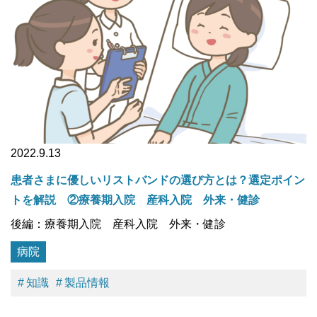
2022.9.13
患者さまに優しいリストバンドの選び方とは？選定ポイン
トを解説 ②療養期入院 産科入院 外来・健診
後編：療養期入院 産科入院 外来・健診
病院
知識
製品情報