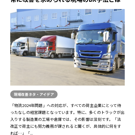
現場改善ネタ・アイデア
「物流2024年問題」への対応が、すべての荷主企業にとって待
ったなしの経営課題となっています。特に、多くのトラックが出
入りする製造業の工場や倉庫では、その影響は深刻です。「法
改正で荷主にも努力義務が課されると聞くが、具体的に何をす
れば…」「...