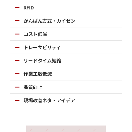
RFID
シ
かんばん方式・カイゼン
ョ
コスト低減
ン
トレーサビリティ
リードタイム短縮
作業工数低減
品質向上
現場改善ネタ・アイデア