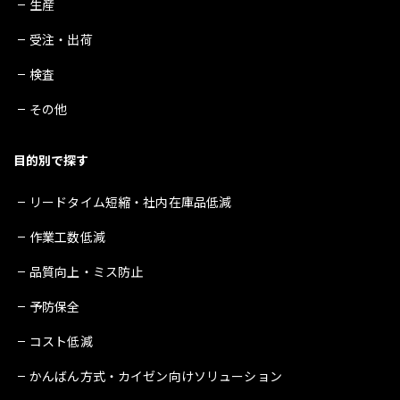
生産
受注・出荷
検査
その他
目的別で探す
リードタイム短縮・社内在庫品低減
作業工数低減
品質向上・ミス防止
予防保全
コスト低減
かんばん方式・カイゼン向けソリューション