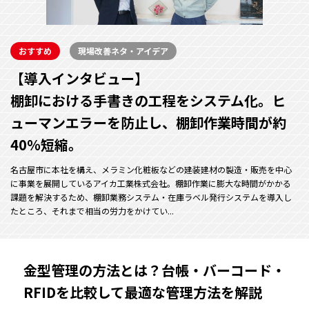
おすすめ
現場改善ネタ・アイデア
【導入インタビュー】
棚卸における手書きの工程をシステム化。ヒ
ューマンエラーを防止し、棚卸作業時間が約
40％短縮。
名古屋市に本社を構え、メラミン化粧板などの建装建材の製造・販売を中心
に事業を展開しているアイカ工業株式会社。棚卸作業に膨大な時間がかかる
課題を解決するため、棚卸業務システム・在庫ラベル発行システムを導入し
たところ、それまで相当の労力をかけてい...
金型管理の方法とは？台帳・バーコード・
RFIDを比較して最適な管理方法を解説