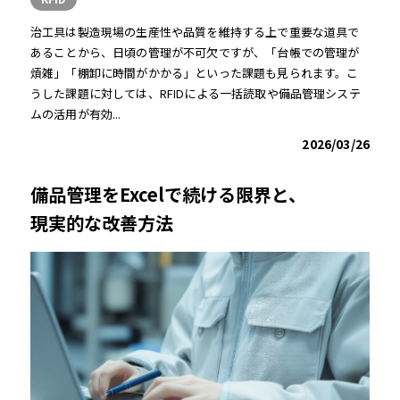
治工具は製造現場の生産性や品質を維持する上で重要な道具で
あることから、日頃の管理が不可欠ですが、「台帳での管理が
煩雑」「棚卸に時間がかかる」といった課題も見られます。こ
うした課題に対しては、RFIDによる一括読取や備品管理システ
ムの活用が有効...
2026/03/26
備品管理をExcelで続ける限界と、
現実的な改善方法